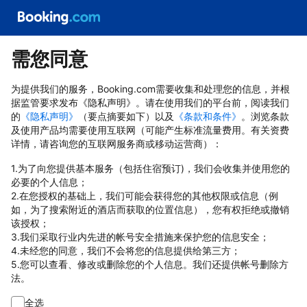
需您同意
为提供我们的服务，Booking.com需要收集和处理您的信息，并根
据监管要求发布《隐私声明》。请在使用我们的平台前，阅读我们
的
《隐私声明》
（要点摘要如下）以及
《条款和条件》
。浏览条款
及使用产品均需要使用互联网（可能产生标准流量费用。有关资费
详情，请咨询您的互联网服务商或移动运营商）：
1.为了向您提供基本服务（包括住宿预订)，我们会收集并使用您的
必要的个人信息；
2.在您授权的基础上，我们可能会获得您的其他权限或信息（例
如，为了搜索附近的酒店而获取的位置信息），您有权拒绝或撤销
该授权；
3.我们采取行业内先进的帐号安全措施来保护您的信息安全；
4.未经您的同意，我们不会将您的信息提供给第三方；
5.您可以查看、修改或删除您的个人信息。我们还提供帐号删除方
法。
全选