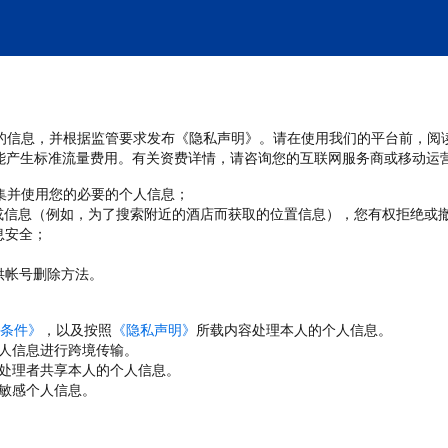
处理您的信息，并根据监管要求发布《隐私声明》。请在使用我们的平台前，阅
能产生标准流量费用。有关资费详情，请咨询您的互联网服务商或移动运
收集并使用您的必要的个人信息；
或信息（例如，为了搜索附近的酒店而获取的位置信息），您有权拒绝或
息安全；
；
供帐号删除方法。
条件》
，以及按照
《隐私声明》
所载内容处理本人的个人信息。
人信息进行跨境传输。
处理者共享本人的个人信息。
敏感个人信息。