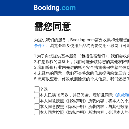
需您同意
为提供我们的服务，Booking.com需要收集和
条件》
。浏览条款及使用产品均需要使用互联网（可
1.为了向您提供基本服务（包括住宿预订)，我们会
2.在您授权的基础上，我们可能会获得您的其他权限
3.我们采取行业内先进的帐号安全措施来保护您的信
4.未经您的同意，我们不会将您的信息提供给第三方
5.您可以查看、修改或删除您的个人信息。我们还提
全选
本人已满18周岁，并已阅读、理解且同意
《条款和
本人同意按照《隐私声明》所载内容，将本人的个
本人同意按照《隐私声明》所载内容，与其他数据
本人同意按照《隐私声明》所述内容，处理本人的
同意