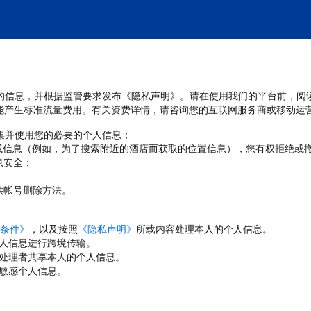
处理您的信息，并根据监管要求发布《隐私声明》。请在使用我们的平台前，阅
能产生标准流量费用。有关资费详情，请咨询您的互联网服务商或移动运
收集并使用您的必要的个人信息；
或信息（例如，为了搜索附近的酒店而获取的位置信息），您有权拒绝或
息安全；
；
供帐号删除方法。
条件》
，以及按照
《隐私声明》
所载内容处理本人的个人信息。
人信息进行跨境传输。
处理者共享本人的个人信息。
敏感个人信息。