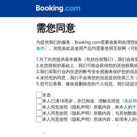
需您同意
为提供我们的服务，Booking.com需要收集和
条件》
。浏览条款及使用产品均需要使用互联网（可
1.为了向您提供基本服务（包括住宿预订)，我们会
2.在您授权的基础上，我们可能会获得您的其他权限
3.我们采取行业内先进的帐号安全措施来保护您的信
4.未经您的同意，我们不会将您的信息提供给第三方
5.您可以查看、修改或删除您的个人信息。我们还提
全选
本人已满18周岁，并已阅读、理解且同意
《条款和
本人同意按照《隐私声明》所载内容，将本人的个
本人同意按照《隐私声明》所载内容，与其他数据
本人同意按照《隐私声明》所述内容，处理本人的
同意