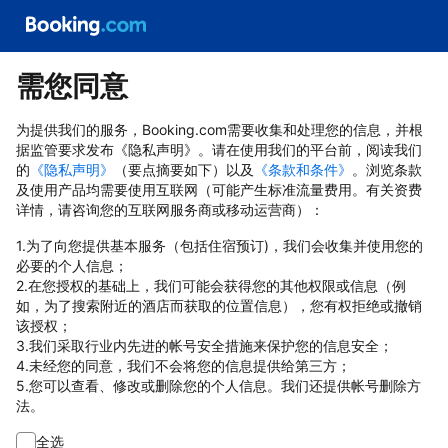
需您同意
为提供我们的服务，Booking.com需要收集和处理您的信息，并根
据监管要求发布《隐私声明》。请在使用我们的平台前，阅读我们
的
《隐私声明》
（要点摘要如下）以及
《条款和条件》
。浏览条款
及使用产品均需要使用互联网（可能产生标准流量费用。有关资费
详情，请咨询您的互联网服务商或移动运营商）：
1.为了向您提供基本服务（包括住宿预订)，我们会收集并使用您的
必要的个人信息；
2.在您授权的基础上，我们可能会获得您的其他权限或信息（例
如，为了搜索附近的酒店而获取的位置信息），您有权拒绝或撤销
该授权；
3.我们采取行业内先进的帐号安全措施来保护您的信息安全；
4.未经您的同意，我们不会将您的信息提供给第三方；
5.您可以查看、修改或删除您的个人信息。我们还提供帐号删除方
法。
全选