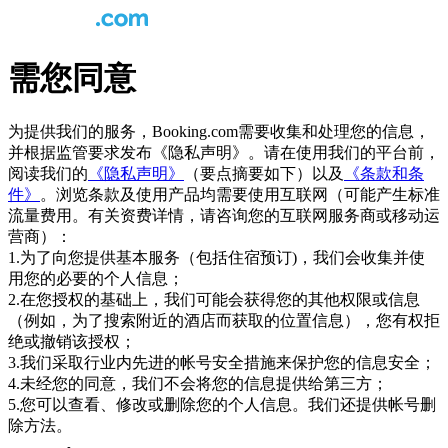
需您同意
为提供我们的服务，Booking.com需要收集和处理您的信息，
并根据监管要求发布《隐私声明》。请在使用我们的平台前，
阅读我们的
《隐私声明》
（要点摘要如下）以及
《条款和条
件》
。浏览条款及使用产品均需要使用互联网（可能产生标准
流量费用。有关资费详情，请咨询您的互联网服务商或移动运
营商）：
1.为了向您提供基本服务（包括住宿预订)，我们会收集并使
用您的必要的个人信息；
2.在您授权的基础上，我们可能会获得您的其他权限或信息
（例如，为了搜索附近的酒店而获取的位置信息），您有权拒
绝或撤销该授权；
3.我们采取行业内先进的帐号安全措施来保护您的信息安全；
4.未经您的同意，我们不会将您的信息提供给第三方；
5.您可以查看、修改或删除您的个人信息。我们还提供帐号删
除方法。