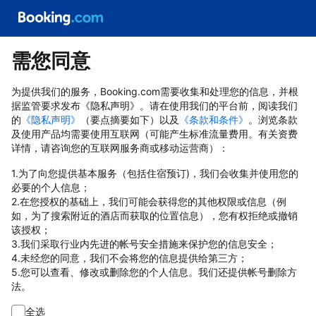
需您同意
为提供我们的服务，Booking.com需要收集和处理您的信息，并根
据监管要求发布《隐私声明》。请在使用我们的平台前，阅读我们
的
《隐私声明》
（要点摘要如下）以及
《条款和条件》
。浏览条款
及使用产品均需要使用互联网（可能产生标准流量费用。有关资费
详情，请咨询您的互联网服务商或移动运营商）：
1.为了向您提供基本服务（包括住宿预订)，我们会收集并使用您的
必要的个人信息；
2.在您授权的基础上，我们可能会获得您的其他权限或信息（例
如，为了搜索附近的酒店而获取的位置信息），您有权拒绝或撤销
该授权；
3.我们采取行业内先进的帐号安全措施来保护您的信息安全；
4.未经您的同意，我们不会将您的信息提供给第三方；
5.您可以查看、修改或删除您的个人信息。我们还提供帐号删除方
法。
全选