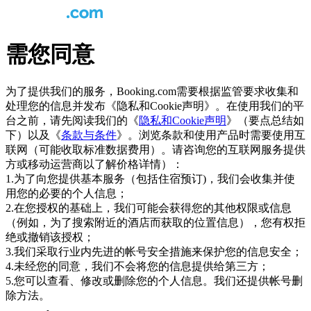
需您同意
为了提供我们的服务，Booking.com需要根据监管要求收集和
处理您的信息并发布《隐私和Cookie声明》。在使用我们的平
台之前，请先阅读我们的《
隐私和Cookie声明
》（要点总结如
下）以及《
条款与条件
》。浏览条款和使用产品时需要使用互
联网（可能收取标准数据费用）。请咨询您的互联网服务提供
方或移动运营商以了解价格详情）：
1.为了向您提供基本服务（包括住宿预订)，我们会收集并使
用您的必要的个人信息；
2.在您授权的基础上，我们可能会获得您的其他权限或信息
（例如，为了搜索附近的酒店而获取的位置信息），您有权拒
绝或撤销该授权；
3.我们采取行业内先进的帐号安全措施来保护您的信息安全；
4.未经您的同意，我们不会将您的信息提供给第三方；
5.您可以查看、修改或删除您的个人信息。我们还提供帐号删
除方法。