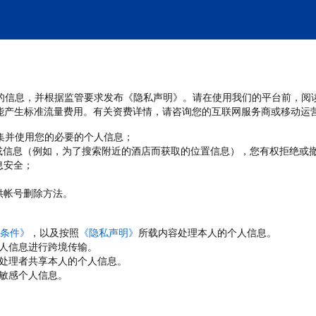
处理您的信息，并根据监管要求发布《隐私声明》。请在使用我们的平台前，阅
能产生标准流量费用。有关资费详情，请咨询您的互联网服务商或移动运
收集并使用您的必要的个人信息；
或信息（例如，为了搜索附近的酒店而获取的位置信息），您有权拒绝或
息安全；
；
供帐号删除方法。
条件》
，以及按照
《隐私声明》
所载内容处理本人的个人信息。
人信息进行跨境传输。
处理者共享本人的个人信息。
敏感个人信息。