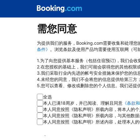
需您同意
为提供我们的服务，Booking.com需要收集和
条件》
。浏览条款及使用产品均需要使用互联网（可
1.为了向您提供基本服务（包括住宿预订)，我们会
2.在您授权的基础上，我们可能会获得您的其他权限
3.我们采取行业内先进的帐号安全措施来保护您的信
4.未经您的同意，我们不会将您的信息提供给第三方
5.您可以查看、修改或删除您的个人信息。我们还提
全选
本人已满18周岁，并已阅读、理解且同意
《条款和
本人同意按照《隐私声明》所载内容，将本人的个
本人同意按照《隐私声明》所载内容，与其他数据
本人同意按照《隐私声明》所述内容，处理本人的
同意