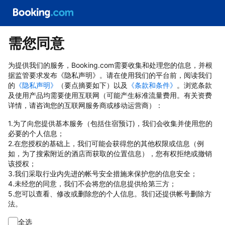
需您同意
为提供我们的服务，Booking.com需要收集和处理您的信息，并根
据监管要求发布《隐私声明》。请在使用我们的平台前，阅读我们
的
《隐私声明》
（要点摘要如下）以及
《条款和条件》
。浏览条款
及使用产品均需要使用互联网（可能产生标准流量费用。有关资费
详情，请咨询您的互联网服务商或移动运营商）：
1.为了向您提供基本服务（包括住宿预订)，我们会收集并使用您的
必要的个人信息；
2.在您授权的基础上，我们可能会获得您的其他权限或信息（例
如，为了搜索附近的酒店而获取的位置信息），您有权拒绝或撤销
该授权；
3.我们采取行业内先进的帐号安全措施来保护您的信息安全；
4.未经您的同意，我们不会将您的信息提供给第三方；
5.您可以查看、修改或删除您的个人信息。我们还提供帐号删除方
法。
全选