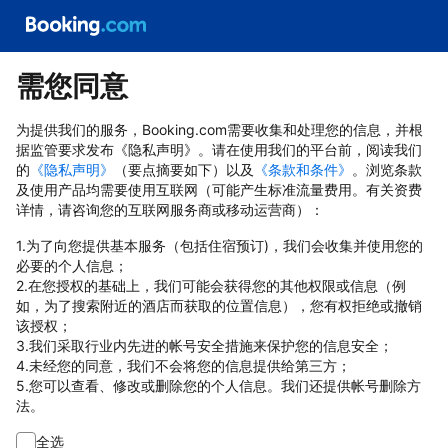
需您同意
为提供我们的服务，Booking.com需要收集和处理您的信息，并根
据监管要求发布《隐私声明》。请在使用我们的平台前，阅读我们
的
《隐私声明》
（要点摘要如下）以及
《条款和条件》
。浏览条款
及使用产品均需要使用互联网（可能产生标准流量费用。有关资费
详情，请咨询您的互联网服务商或移动运营商）：
1.为了向您提供基本服务（包括住宿预订)，我们会收集并使用您的
必要的个人信息；
2.在您授权的基础上，我们可能会获得您的其他权限或信息（例
如，为了搜索附近的酒店而获取的位置信息），您有权拒绝或撤销
该授权；
3.我们采取行业内先进的帐号安全措施来保护您的信息安全；
4.未经您的同意，我们不会将您的信息提供给第三方；
5.您可以查看、修改或删除您的个人信息。我们还提供帐号删除方
法。
全选