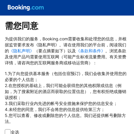
需您同意
为提供我们的服务，Booking.com需要收集和处理您的信息，并根
据监管要求发布《隐私声明》。请在使用我们的平台前，阅读我们
的
《隐私声明》
（要点摘要如下）以及
《条款和条件》
。浏览条款
及使用产品均需要使用互联网（可能产生标准流量费用。有关资费
详情，请咨询您的互联网服务商或移动运营商）：
1.为了向您提供基本服务（包括住宿预订)，我们会收集并使用您的
必要的个人信息；
2.在您授权的基础上，我们可能会获得您的其他权限或信息（例
如，为了搜索附近的酒店而获取的位置信息），您有权拒绝或撤销
该授权；
3.我们采取行业内先进的帐号安全措施来保护您的信息安全；
4.未经您的同意，我们不会将您的信息提供给第三方；
5.您可以查看、修改或删除您的个人信息。我们还提供帐号删除方
法。
全选