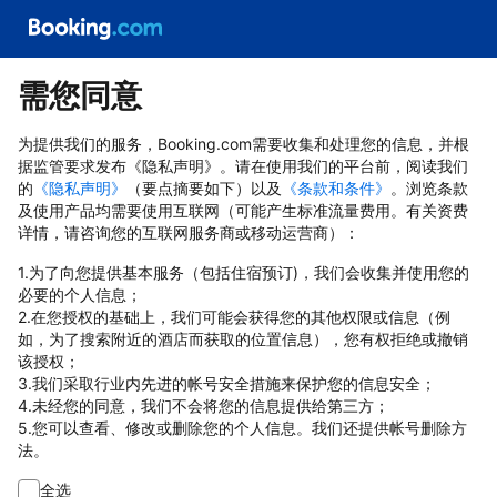
需您同意
为提供我们的服务，Booking.com需要收集和处理您的信息，并根
据监管要求发布《隐私声明》。请在使用我们的平台前，阅读我们
的
《隐私声明》
（要点摘要如下）以及
《条款和条件》
。浏览条款
及使用产品均需要使用互联网（可能产生标准流量费用。有关资费
详情，请咨询您的互联网服务商或移动运营商）：
1.为了向您提供基本服务（包括住宿预订)，我们会收集并使用您的
必要的个人信息；
2.在您授权的基础上，我们可能会获得您的其他权限或信息（例
如，为了搜索附近的酒店而获取的位置信息），您有权拒绝或撤销
该授权；
3.我们采取行业内先进的帐号安全措施来保护您的信息安全；
4.未经您的同意，我们不会将您的信息提供给第三方；
5.您可以查看、修改或删除您的个人信息。我们还提供帐号删除方
法。
全选