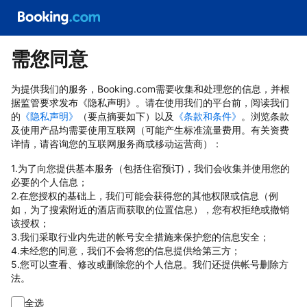
需您同意
为提供我们的服务，Booking.com需要收集和处理您的信息，并根
据监管要求发布《隐私声明》。请在使用我们的平台前，阅读我们
的
《隐私声明》
（要点摘要如下）以及
《条款和条件》
。浏览条款
及使用产品均需要使用互联网（可能产生标准流量费用。有关资费
详情，请咨询您的互联网服务商或移动运营商）：
1.为了向您提供基本服务（包括住宿预订)，我们会收集并使用您的
必要的个人信息；
2.在您授权的基础上，我们可能会获得您的其他权限或信息（例
如，为了搜索附近的酒店而获取的位置信息），您有权拒绝或撤销
该授权；
3.我们采取行业内先进的帐号安全措施来保护您的信息安全；
4.未经您的同意，我们不会将您的信息提供给第三方；
5.您可以查看、修改或删除您的个人信息。我们还提供帐号删除方
法。
全选