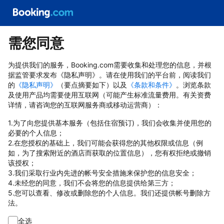
需您同意
为提供我们的服务，Booking.com需要收集和处理您的信息，并根
据监管要求发布《隐私声明》。请在使用我们的平台前，阅读我们
的
《隐私声明》
（要点摘要如下）以及
《条款和条件》
。浏览条款
及使用产品均需要使用互联网（可能产生标准流量费用。有关资费
详情，请咨询您的互联网服务商或移动运营商）：
1.为了向您提供基本服务（包括住宿预订)，我们会收集并使用您的
必要的个人信息；
2.在您授权的基础上，我们可能会获得您的其他权限或信息（例
如，为了搜索附近的酒店而获取的位置信息），您有权拒绝或撤销
该授权；
3.我们采取行业内先进的帐号安全措施来保护您的信息安全；
4.未经您的同意，我们不会将您的信息提供给第三方；
5.您可以查看、修改或删除您的个人信息。我们还提供帐号删除方
法。
全选