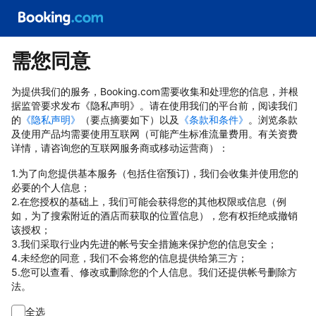
需您同意
为提供我们的服务，Booking.com需要收集和处理您的信息，并根
据监管要求发布《隐私声明》。请在使用我们的平台前，阅读我们
的
《隐私声明》
（要点摘要如下）以及
《条款和条件》
。浏览条款
及使用产品均需要使用互联网（可能产生标准流量费用。有关资费
详情，请咨询您的互联网服务商或移动运营商）：
1.为了向您提供基本服务（包括住宿预订)，我们会收集并使用您的
必要的个人信息；
2.在您授权的基础上，我们可能会获得您的其他权限或信息（例
如，为了搜索附近的酒店而获取的位置信息），您有权拒绝或撤销
该授权；
3.我们采取行业内先进的帐号安全措施来保护您的信息安全；
4.未经您的同意，我们不会将您的信息提供给第三方；
5.您可以查看、修改或删除您的个人信息。我们还提供帐号删除方
法。
全选