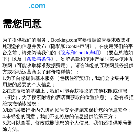
需您同意
为了提供我们的服务，Booking.com需要根据监管要求收集和
处理您的信息并发布《隐私和Cookie声明》。在使用我们的平
台之前，请先阅读我们的《
隐私和Cookie声明
》（要点总结如
下）以及《
条款与条件
》。浏览条款和使用产品时需要使用互
联网（可能收取标准数据费用）。请咨询您的互联网服务提供
方或移动运营商以了解价格详情）：
1.为了向您提供基本服务（包括住宿预订)，我们会收集并使
用您的必要的个人信息；
2.在您授权的基础上，我们可能会获得您的其他权限或信息
（例如，为了搜索附近的酒店而获取的位置信息），您有权拒
绝或撤销该授权；
3.我们采取行业内先进的帐号安全措施来保护您的信息安全；
4.未经您的同意，我们不会将您的信息提供给第三方；
5.您可以查看、修改或删除您的个人信息。我们还提供帐号删
除方法。