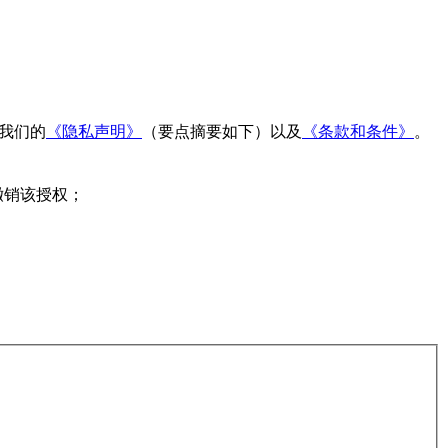
读我们的
《隐私声明》
（要点摘要如下）以及
《条款和条件》
。
撤销该授权；