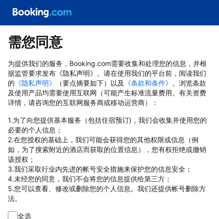
需您同意
为提供我们的服务，Booking.com需要收集和处理您的信息，并根
据监管要求发布《隐私声明》。请在使用我们的平台前，阅读我们
的
《隐私声明》
（要点摘要如下）以及
《条款和条件》
。浏览条款
及使用产品均需要使用互联网（可能产生标准流量费用。有关资费
详情，请咨询您的互联网服务商或移动运营商）：
1.为了向您提供基本服务（包括住宿预订)，我们会收集并使用您的
必要的个人信息；
2.在您授权的基础上，我们可能会获得您的其他权限或信息（例
如，为了搜索附近的酒店而获取的位置信息），您有权拒绝或撤销
该授权；
3.我们采取行业内先进的帐号安全措施来保护您的信息安全；
4.未经您的同意，我们不会将您的信息提供给第三方；
5.您可以查看、修改或删除您的个人信息。我们还提供帐号删除方
法。
全选