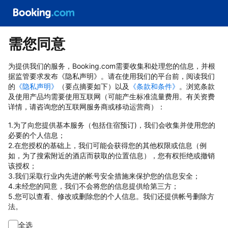
需您同意
为提供我们的服务，Booking.com需要收集和处理您的信息，并根
据监管要求发布《隐私声明》。请在使用我们的平台前，阅读我们
的
《隐私声明》
（要点摘要如下）以及
《条款和条件》
。浏览条款
及使用产品均需要使用互联网（可能产生标准流量费用。有关资费
详情，请咨询您的互联网服务商或移动运营商）：
1.为了向您提供基本服务（包括住宿预订)，我们会收集并使用您的
必要的个人信息；
2.在您授权的基础上，我们可能会获得您的其他权限或信息（例
如，为了搜索附近的酒店而获取的位置信息），您有权拒绝或撤销
该授权；
3.我们采取行业内先进的帐号安全措施来保护您的信息安全；
4.未经您的同意，我们不会将您的信息提供给第三方；
5.您可以查看、修改或删除您的个人信息。我们还提供帐号删除方
法。
全选