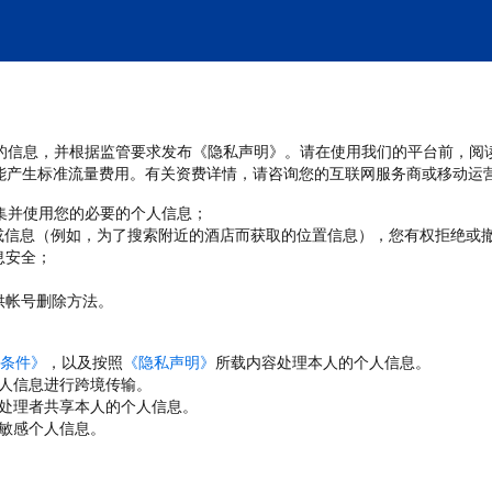
处理您的信息，并根据监管要求发布《隐私声明》。请在使用我们的平台前，阅
能产生标准流量费用。有关资费详情，请咨询您的互联网服务商或移动运
收集并使用您的必要的个人信息；
或信息（例如，为了搜索附近的酒店而获取的位置信息），您有权拒绝或
息安全；
；
供帐号删除方法。
条件》
，以及按照
《隐私声明》
所载内容处理本人的个人信息。
人信息进行跨境传输。
处理者共享本人的个人信息。
敏感个人信息。