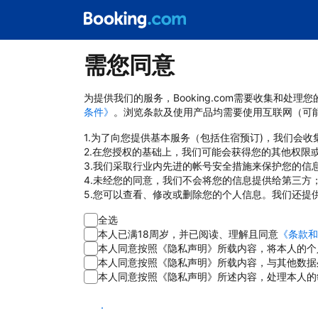
需您同意
为提供我们的服务，Booking.com需要收集和
条件》
。浏览条款及使用产品均需要使用互联网（可
1.为了向您提供基本服务（包括住宿预订)，我们会
2.在您授权的基础上，我们可能会获得您的其他权限
3.我们采取行业内先进的帐号安全措施来保护您的信
4.未经您的同意，我们不会将您的信息提供给第三方
5.您可以查看、修改或删除您的个人信息。我们还提
全选
本人已满18周岁，并已阅读、理解且同意
《条款和
本人同意按照《隐私声明》所载内容，将本人的个
本人同意按照《隐私声明》所载内容，与其他数据
本人同意按照《隐私声明》所述内容，处理本人的
同意