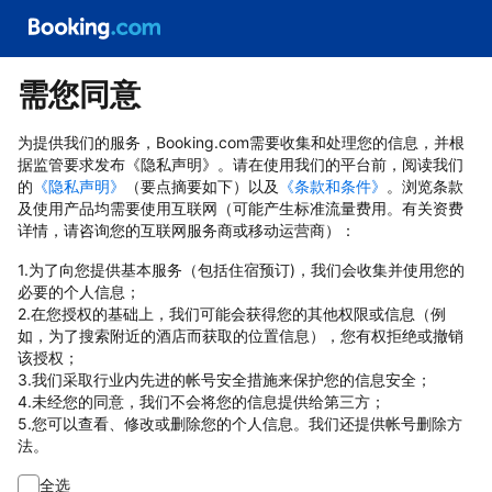
需您同意
为提供我们的服务，Booking.com需要收集和处理您的信息，并根
据监管要求发布《隐私声明》。请在使用我们的平台前，阅读我们
的
《隐私声明》
（要点摘要如下）以及
《条款和条件》
。浏览条款
及使用产品均需要使用互联网（可能产生标准流量费用。有关资费
详情，请咨询您的互联网服务商或移动运营商）：
1.为了向您提供基本服务（包括住宿预订)，我们会收集并使用您的
必要的个人信息；
2.在您授权的基础上，我们可能会获得您的其他权限或信息（例
如，为了搜索附近的酒店而获取的位置信息），您有权拒绝或撤销
该授权；
3.我们采取行业内先进的帐号安全措施来保护您的信息安全；
4.未经您的同意，我们不会将您的信息提供给第三方；
5.您可以查看、修改或删除您的个人信息。我们还提供帐号删除方
法。
全选