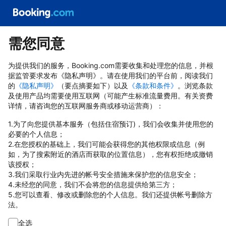
需您同意
为提供我们的服务，Booking.com需要收集和处理您的信息，并根
据监管要求发布《隐私声明》。请在使用我们的平台前，阅读我们
的
《隐私声明》
（要点摘要如下）以及
《条款和条件》
。浏览条款
及使用产品均需要使用互联网（可能产生标准流量费用。有关资费
详情，请咨询您的互联网服务商或移动运营商）：
1.为了向您提供基本服务（包括住宿预订)，我们会收集并使用您的
必要的个人信息；
2.在您授权的基础上，我们可能会获得您的其他权限或信息（例
如，为了搜索附近的酒店而获取的位置信息），您有权拒绝或撤销
该授权；
3.我们采取行业内先进的帐号安全措施来保护您的信息安全；
4.未经您的同意，我们不会将您的信息提供给第三方；
5.您可以查看、修改或删除您的个人信息。我们还提供帐号删除方
法。
全选