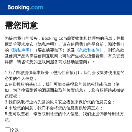
需您同意
为提供我们的服务，Booking.com需要收集和处理您的信息，并根
据监管要求发布《隐私声明》。请在使用我们的平台前，阅读我们
的
《隐私声明》
（要点摘要如下）以及
《条款和条件》
。浏览条款
及使用产品均需要使用互联网（可能产生标准流量费用。有关资费
详情，请咨询您的互联网服务商或移动运营商）：
1.为了向您提供基本服务（包括住宿预订)，我们会收集并使用您的
必要的个人信息；
2.在您授权的基础上，我们可能会获得您的其他权限或信息（例
如，为了搜索附近的酒店而获取的位置信息），您有权拒绝或撤销
该授权；
3.我们采取行业内先进的帐号安全措施来保护您的信息安全；
4.未经您的同意，我们不会将您的信息提供给第三方；
5.您可以查看、修改或删除您的个人信息。我们还提供帐号删除方
法。
全选