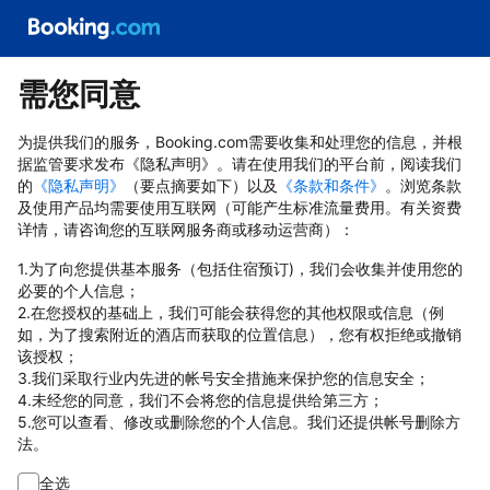
需您同意
为提供我们的服务，Booking.com需要收集和处理您的信息，并根
据监管要求发布《隐私声明》。请在使用我们的平台前，阅读我们
的
《隐私声明》
（要点摘要如下）以及
《条款和条件》
。浏览条款
及使用产品均需要使用互联网（可能产生标准流量费用。有关资费
详情，请咨询您的互联网服务商或移动运营商）：
1.为了向您提供基本服务（包括住宿预订)，我们会收集并使用您的
必要的个人信息；
2.在您授权的基础上，我们可能会获得您的其他权限或信息（例
如，为了搜索附近的酒店而获取的位置信息），您有权拒绝或撤销
该授权；
3.我们采取行业内先进的帐号安全措施来保护您的信息安全；
4.未经您的同意，我们不会将您的信息提供给第三方；
5.您可以查看、修改或删除您的个人信息。我们还提供帐号删除方
法。
全选