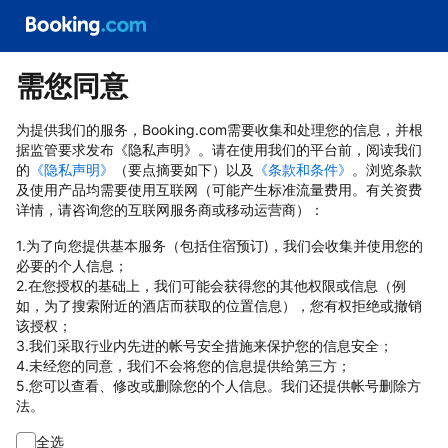
需您同意
为提供我们的服务，Booking.com需要收集和处理您的信息，并根
据监管要求发布《隐私声明》。请在使用我们的平台前，阅读我们
的
《隐私声明》
（要点摘要如下）以及
《条款和条件》
。浏览条款
及使用产品均需要使用互联网（可能产生标准流量费用。有关资费
详情，请咨询您的互联网服务商或移动运营商）：
1.为了向您提供基本服务（包括住宿预订)，我们会收集并使用您的
必要的个人信息；
2.在您授权的基础上，我们可能会获得您的其他权限或信息（例
如，为了搜索附近的酒店而获取的位置信息），您有权拒绝或撤销
该授权；
3.我们采取行业内先进的帐号安全措施来保护您的信息安全；
4.未经您的同意，我们不会将您的信息提供给第三方；
5.您可以查看、修改或删除您的个人信息。我们还提供帐号删除方
法。
全选