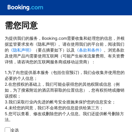
需您同意
为提供我们的服务，Booking.com需要收集和处理您的信息，并根
据监管要求发布《隐私声明》。请在使用我们的平台前，阅读我们
的
《隐私声明》
（要点摘要如下）以及
《条款和条件》
。浏览条款
及使用产品均需要使用互联网（可能产生标准流量费用。有关资费
详情，请咨询您的互联网服务商或移动运营商）：
1.为了向您提供基本服务（包括住宿预订)，我们会收集并使用您的
必要的个人信息；
2.在您授权的基础上，我们可能会获得您的其他权限或信息（例
如，为了搜索附近的酒店而获取的位置信息），您有权拒绝或撤销
该授权；
3.我们采取行业内先进的帐号安全措施来保护您的信息安全；
4.未经您的同意，我们不会将您的信息提供给第三方；
5.您可以查看、修改或删除您的个人信息。我们还提供帐号删除方
法。
全选