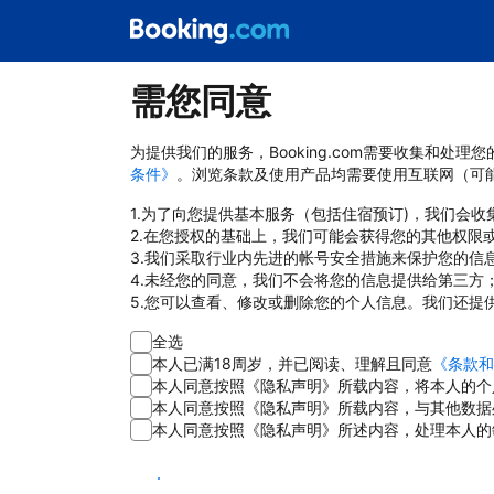
需您同意
为提供我们的服务，Booking.com需要收集和
条件》
。浏览条款及使用产品均需要使用互联网（可
1.为了向您提供基本服务（包括住宿预订)，我们会
2.在您授权的基础上，我们可能会获得您的其他权限
3.我们采取行业内先进的帐号安全措施来保护您的信
4.未经您的同意，我们不会将您的信息提供给第三方
5.您可以查看、修改或删除您的个人信息。我们还提
全选
本人已满18周岁，并已阅读、理解且同意
《条款和
本人同意按照《隐私声明》所载内容，将本人的个
本人同意按照《隐私声明》所载内容，与其他数据
本人同意按照《隐私声明》所述内容，处理本人的
同意