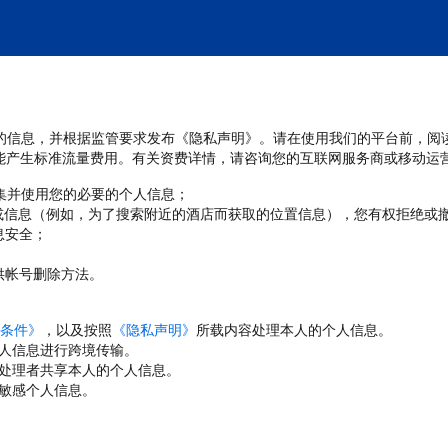
处理您的信息，并根据监管要求发布《隐私声明》。请在使用我们的平台前，阅
能产生标准流量费用。有关资费详情，请咨询您的互联网服务商或移动运
收集并使用您的必要的个人信息；
或信息（例如，为了搜索附近的酒店而获取的位置信息），您有权拒绝或
息安全；
；
供帐号删除方法。
条件》
，以及按照
《隐私声明》
所载内容处理本人的个人信息。
人信息进行跨境传输。
处理者共享本人的个人信息。
敏感个人信息。