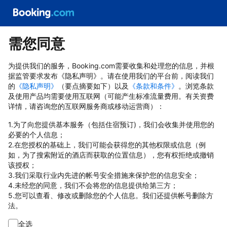
需您同意
为提供我们的服务，Booking.com需要收集和处理您的信息，并根
据监管要求发布《隐私声明》。请在使用我们的平台前，阅读我们
的
《隐私声明》
（要点摘要如下）以及
《条款和条件》
。浏览条款
及使用产品均需要使用互联网（可能产生标准流量费用。有关资费
详情，请咨询您的互联网服务商或移动运营商）：
1.为了向您提供基本服务（包括住宿预订)，我们会收集并使用您的
必要的个人信息；
2.在您授权的基础上，我们可能会获得您的其他权限或信息（例
如，为了搜索附近的酒店而获取的位置信息），您有权拒绝或撤销
该授权；
3.我们采取行业内先进的帐号安全措施来保护您的信息安全；
4.未经您的同意，我们不会将您的信息提供给第三方；
5.您可以查看、修改或删除您的个人信息。我们还提供帐号删除方
法。
全选