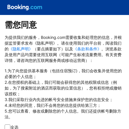
需您同意
为提供我们的服务，Booking.com需要收集和处理您的信息，并根
据监管要求发布《隐私声明》。请在使用我们的平台前，阅读我们
的
《隐私声明》
（要点摘要如下）以及
《条款和条件》
。浏览条款
及使用产品均需要使用互联网（可能产生标准流量费用。有关资费
详情，请咨询您的互联网服务商或移动运营商）：
1.为了向您提供基本服务（包括住宿预订)，我们会收集并使用您的
必要的个人信息；
2.在您授权的基础上，我们可能会获得您的其他权限或信息（例
如，为了搜索附近的酒店而获取的位置信息），您有权拒绝或撤销
该授权；
3.我们采取行业内先进的帐号安全措施来保护您的信息安全；
4.未经您的同意，我们不会将您的信息提供给第三方；
5.您可以查看、修改或删除您的个人信息。我们还提供帐号删除方
法。
全选