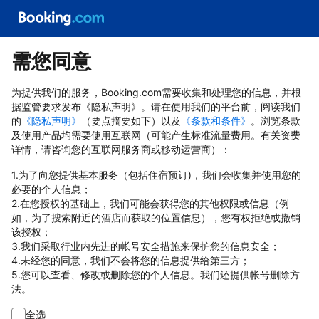
需您同意
为提供我们的服务，Booking.com需要收集和处理您的信息，并根
据监管要求发布《隐私声明》。请在使用我们的平台前，阅读我们
的
《隐私声明》
（要点摘要如下）以及
《条款和条件》
。浏览条款
及使用产品均需要使用互联网（可能产生标准流量费用。有关资费
详情，请咨询您的互联网服务商或移动运营商）：
1.为了向您提供基本服务（包括住宿预订)，我们会收集并使用您的
必要的个人信息；
2.在您授权的基础上，我们可能会获得您的其他权限或信息（例
如，为了搜索附近的酒店而获取的位置信息），您有权拒绝或撤销
该授权；
3.我们采取行业内先进的帐号安全措施来保护您的信息安全；
4.未经您的同意，我们不会将您的信息提供给第三方；
5.您可以查看、修改或删除您的个人信息。我们还提供帐号删除方
法。
全选