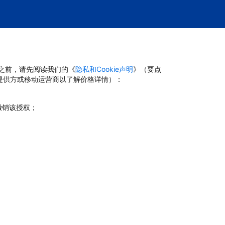
台之前，请先阅读我们的《
隐私和Cookie声明
》（要点
提供方或移动运营商以了解价格详情）：
撤销该授权；