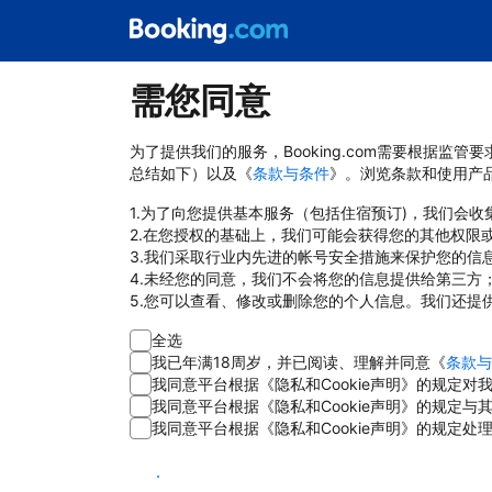
需您同意
为了提供我们的服务，Booking.com需要根据监
总结如下）以及《
条款与条件
》。浏览条款和使用产
1.为了向您提供基本服务（包括住宿预订)，我们会
2.在您授权的基础上，我们可能会获得您的其他权限
3.我们采取行业内先进的帐号安全措施来保护您的信
4.未经您的同意，我们不会将您的信息提供给第三方
5.您可以查看、修改或删除您的个人信息。我们还提
全选
我已年满18周岁，并已阅读、理解并同意《
条款与
我同意平台根据《隐私和Cookie声明》的规定
我同意平台根据《隐私和Cookie声明》的规定
我同意平台根据《隐私和Cookie声明》的规定处
同意