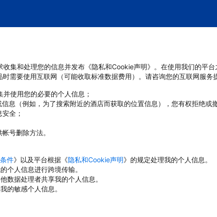
管要求收集和处理您的信息并发布《隐私和Cookie声明》。在使用我们的平
品时需要使用互联网（可能收取标准数据费用）。请咨询您的互联网服务
收集并使用您的必要的个人信息；
或信息（例如，为了搜索附近的酒店而获取的位置信息），您有权拒绝或
息安全；
；
供帐号删除方法。
条件
》以及平台根据《
隐私和Cookie声明
》的规定处理我的个人信息。
对我的个人信息进行跨境传输。
与其他数据处理者共享我的个人信息。
理我的敏感个人信息。