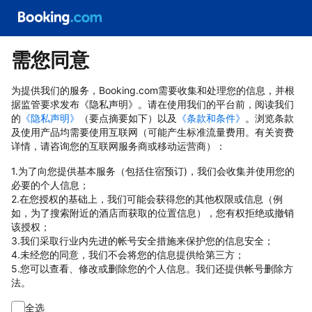
需您同意
为提供我们的服务，Booking.com需要收集和处理您的信息，并根
据监管要求发布《隐私声明》。请在使用我们的平台前，阅读我们
的
《隐私声明》
（要点摘要如下）以及
《条款和条件》
。浏览条款
及使用产品均需要使用互联网（可能产生标准流量费用。有关资费
详情，请咨询您的互联网服务商或移动运营商）：
1.为了向您提供基本服务（包括住宿预订)，我们会收集并使用您的
必要的个人信息；
2.在您授权的基础上，我们可能会获得您的其他权限或信息（例
如，为了搜索附近的酒店而获取的位置信息），您有权拒绝或撤销
该授权；
3.我们采取行业内先进的帐号安全措施来保护您的信息安全；
4.未经您的同意，我们不会将您的信息提供给第三方；
5.您可以查看、修改或删除您的个人信息。我们还提供帐号删除方
法。
全选