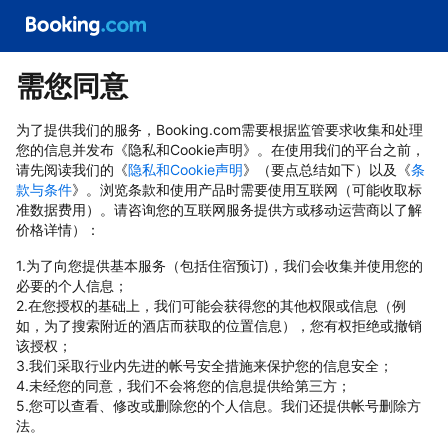
需您同意
为了提供我们的服务，Booking.com需要根据监管要求收集和处理
您的信息并发布《隐私和Cookie声明》。在使用我们的平台之前，
请先阅读我们的《
隐私和Cookie声明
》（要点总结如下）以及《
条
款与条件
》。浏览条款和使用产品时需要使用互联网（可能收取标
准数据费用）。请咨询您的互联网服务提供方或移动运营商以了解
价格详情）：
1.为了向您提供基本服务（包括住宿预订)，我们会收集并使用您的
必要的个人信息；
2.在您授权的基础上，我们可能会获得您的其他权限或信息（例
如，为了搜索附近的酒店而获取的位置信息），您有权拒绝或撤销
该授权；
3.我们采取行业内先进的帐号安全措施来保护您的信息安全；
4.未经您的同意，我们不会将您的信息提供给第三方；
5.您可以查看、修改或删除您的个人信息。我们还提供帐号删除方
法。