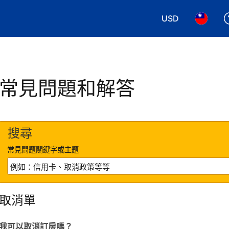
USD
選擇您使用的幣別
選擇您使
常見問題和解答
搜尋
常見問題關鍵字或主題
取消單
我可以取消訂房嗎？