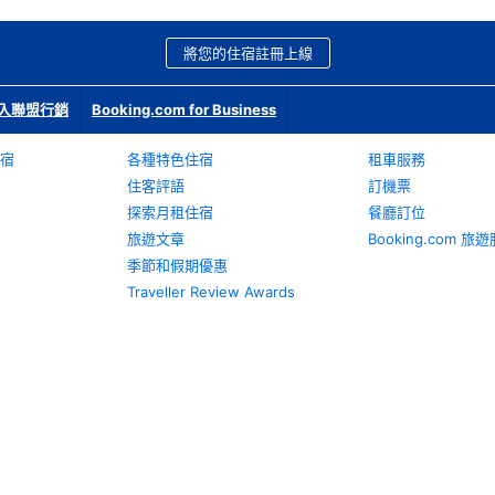
將您的住宿註冊上線
入聯盟行銷
Booking.com for Business
宿
各種特色住宿
租車服務
住客評語
訂機票
探索月租住宿
餐廳訂位
旅遊文章
Booking.com 
季節和假期優惠
Traveller Review Awards