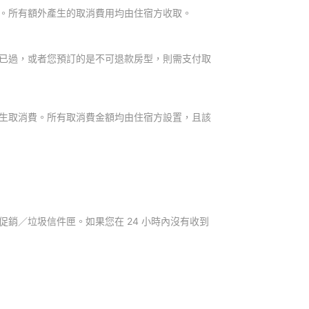
。所有額外產生的取消費用均由住宿方收取。
已過，或者您預訂的是不可退款房型，則需支付取
生取消費。所有取消費金額均由住宿方設置，且該
銷／垃圾信件匣。如果您在 24 小時內沒有收到