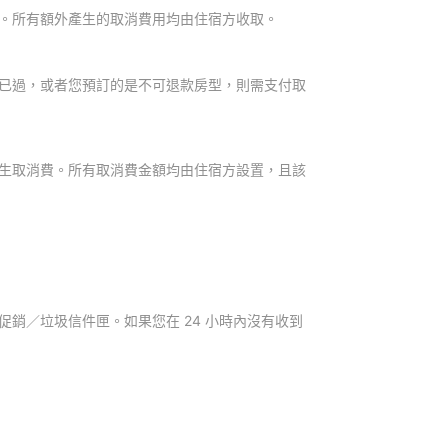
。所有額外產生的取消費用均由住宿方收取。
已過，或者您預訂的是不可退款房型，則需支付取
生取消費。所有取消費金額均由住宿方設置，且該
銷／垃圾信件匣。如果您在 24 小時內沒有收到