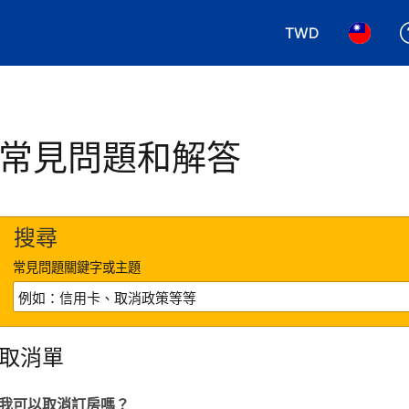
TWD
選擇您使用的幣別.
選擇您使
常見問題和解答
搜尋
常見問題關鍵字或主題
取消單
我可以取消訂房嗎？