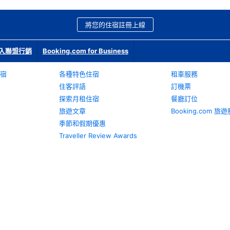
將您的住宿註冊上線
入聯盟行銷
Booking.com for Business
宿
各種特色住宿
租車服務
住客評語
訂機票
探索月租住宿
餐廳訂位
旅遊文章
Booking.com 
季節和假期優惠
Traveller Review Awards