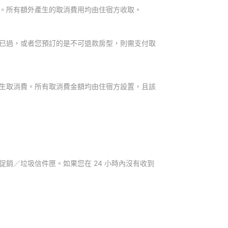
。所有額外產生的取消費用均由住宿方收取。
已過，或者您預訂的是不可退款房型，則需支付取
生取消費。所有取消費金額均由住宿方設置，且該
銷／垃圾信件匣。如果您在 24 小時內沒有收到