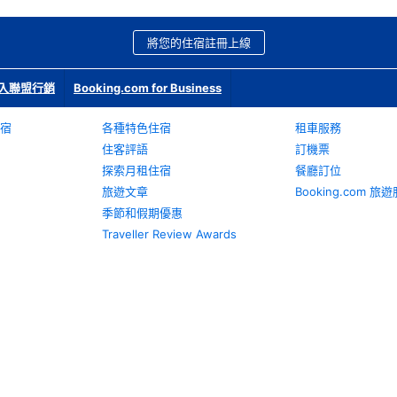
將您的住宿註冊上線
入聯盟行銷
Booking.com for Business
宿
各種特色住宿
租車服務
住客評語
訂機票
探索月租住宿
餐廳訂位
旅遊文章
Booking.com 
季節和假期優惠
Traveller Review Awards