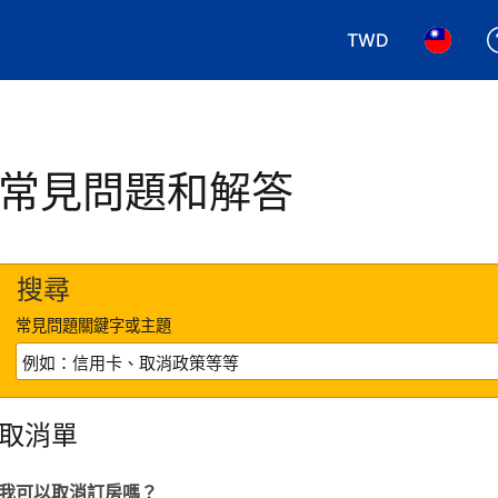
TWD
選擇您使用的幣別.
選擇您使
常見問題和解答
搜尋
常見問題關鍵字或主題
取消單
我可以取消訂房嗎？