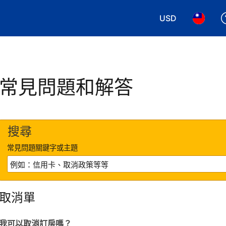
USD
選擇您使用的幣別
選擇您使
常見問題和解答
搜尋
常見問題關鍵字或主題
取消單
我可以取消訂房嗎？