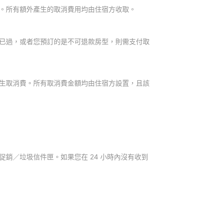
。所有額外產生的取消費用均由住宿方收取。
已過，或者您預訂的是不可退款房型，則需支付取
生取消費。所有取消費金額均由住宿方設置，且該
銷／垃圾信件匣。如果您在 24 小時內沒有收到