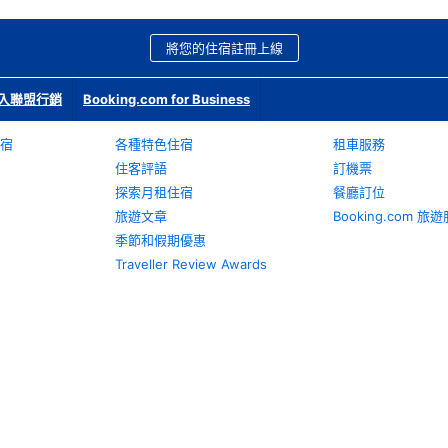
將您的住宿註冊上線
入聯盟行銷
Booking.com for Business
宿
各種特色住宿
租車服務
住客評語
訂機票
探索月租住宿
餐廳訂位
旅遊文章
Booking.com 
季節和假期優惠
Traveller Review Awards