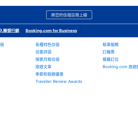
將您的住宿註冊上線
入聯盟行銷
Booking.com for Business
宿
各種特色住宿
租車服務
住客評語
訂機票
探索月租住宿
餐廳訂位
旅遊文章
Booking.com 
季節和假期優惠
Traveller Review Awards