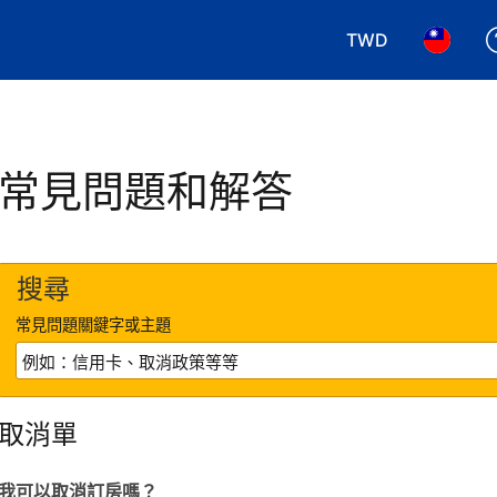
TWD
選擇您使用的幣別.
選擇您使
常見問題和解答
搜尋
常見問題關鍵字或主題
取消單
我可以取消訂房嗎？