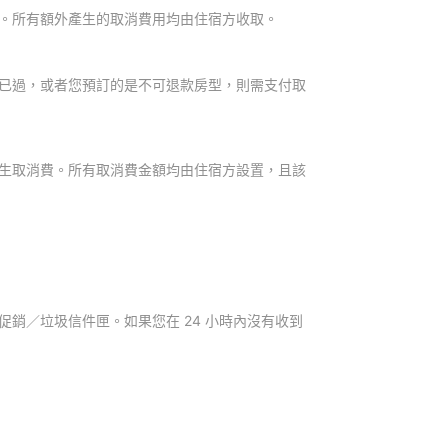
。所有額外產生的取消費用均由住宿方收取。
已過，或者您預訂的是不可退款房型，則需支付取
生取消費。所有取消費金額均由住宿方設置，且該
銷／垃圾信件匣。如果您在 24 小時內沒有收到