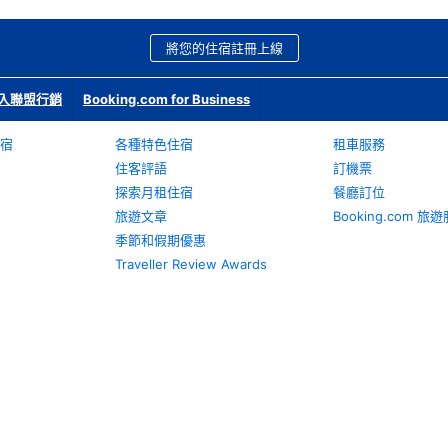
將您的住宿註冊上線
入聯盟行銷
Booking.com for Business
宿
各種特色住宿
租車服務
住客評語
訂機票
探索月租住宿
餐廳訂位
旅遊文章
Booking.com 
季節和假期優惠
Traveller Review Awards