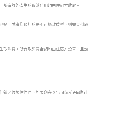
。所有額外產生的取消費用均由住宿方收取。
已過，或者您預訂的是不可退款房型，則需支付取
生取消費。所有取消費金額均由住宿方設置，且該
銷／垃圾信件匣。如果您在 24 小時內沒有收到