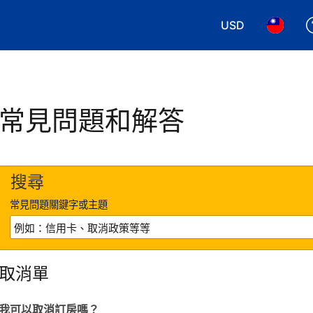
USD
選擇您使用的幣別
選擇您使
常見問題和解答
搜尋
常見問題關鍵字或主題
取消單
我可以取消訂房嗎？