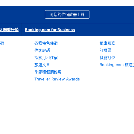
將您的住宿註冊上線
入聯盟行銷
Booking.com for Business
宿
各種特色住宿
租車服務
住客評語
訂機票
探索月租住宿
餐廳訂位
旅遊文章
Booking.com 
季節和假期優惠
Traveller Review Awards