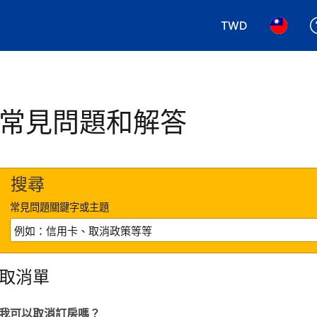
TWD
選擇您使用的幣別.
選擇您使
常見問題和解答
搜尋
常見問題關鍵字或主題
取消單
我可以取消訂房嗎？