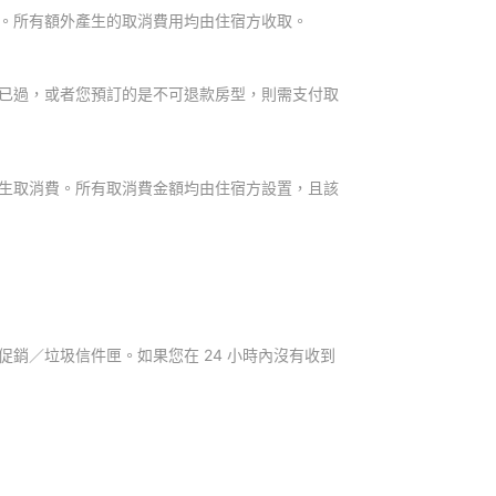
。所有額外產生的取消費用均由住宿方收取。
已過，或者您預訂的是不可退款房型，則需支付取
生取消費。所有取消費金額均由住宿方設置，且該
銷／垃圾信件匣。如果您在 24 小時內沒有收到