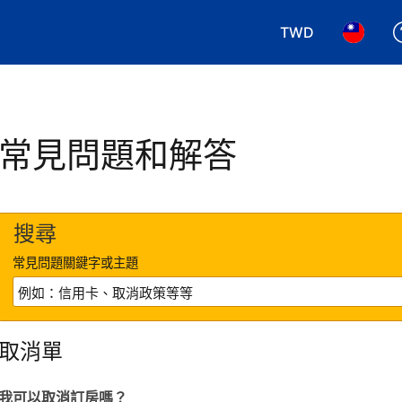
TWD
選擇您使用的幣別.
選擇您使
常見問題和解答
搜尋
常見問題關鍵字或主題
取消單
我可以取消訂房嗎？