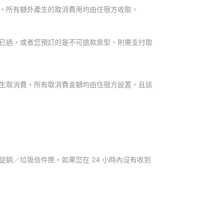
。所有額外產生的取消費用均由住宿方收取。
已過，或者您預訂的是不可退款房型，則需支付取
生取消費。所有取消費金額均由住宿方設置，且該
銷／垃圾信件匣。如果您在 24 小時內沒有收到