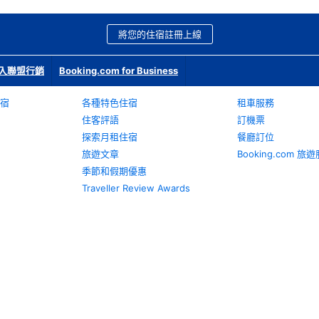
將您的住宿註冊上線
入聯盟行銷
Booking.com for Business
宿
各種特色住宿
租車服務
住客評語
訂機票
探索月租住宿
餐廳訂位
旅遊文章
Booking.com 
季節和假期優惠
Traveller Review Awards