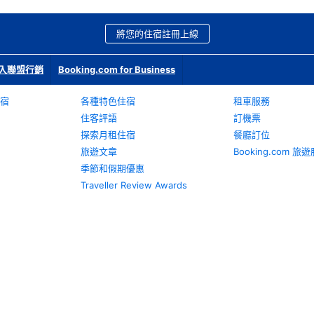
將您的住宿註冊上線
入聯盟行銷
Booking.com for Business
宿
各種特色住宿
租車服務
住客評語
訂機票
探索月租住宿
餐廳訂位
旅遊文章
Booking.com 
季節和假期優惠
Traveller Review Awards