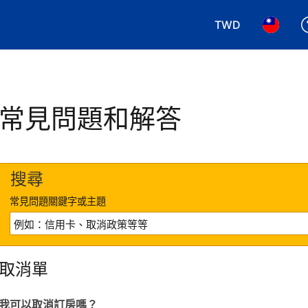
TWD
選擇您使用的幣別.
選擇您使
常見問題和解答
搜尋
常見問題關鍵字或主題
取消單
我可以取消訂房嗎？