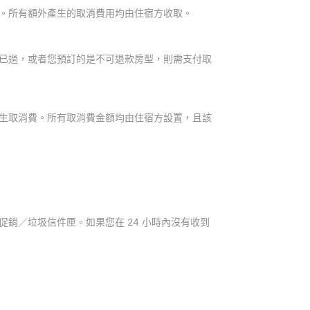
。所有額外產生的取消費用均由住宿方收取。
已過，或者您預訂的是不可退款房型，則需支付取
生取消費。所有取消費金額均由住宿方設置，且該
銷／垃圾信件匣。如果您在 24 小時內沒有收到