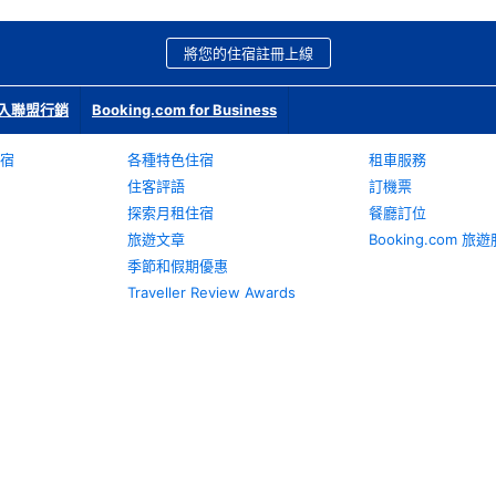
將您的住宿註冊上線
入聯盟行銷
Booking.com for Business
宿
各種特色住宿
租車服務
住客評語
訂機票
探索月租住宿
餐廳訂位
旅遊文章
Booking.com 
季節和假期優惠
Traveller Review Awards