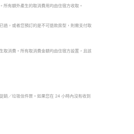
。所有額外產生的取消費用均由住宿方收取。
已過，或者您預訂的是不可退款房型，則需支付取
生取消費。所有取消費金額均由住宿方設置，且該
銷／垃圾信件匣。如果您在 24 小時內沒有收到