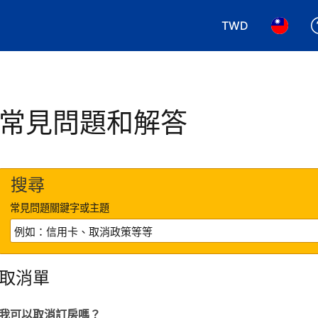
TWD
選擇您使用的幣別.
選擇您使
常見問題和解答
搜尋
常見問題關鍵字或主題
取消單
我可以取消訂房嗎？