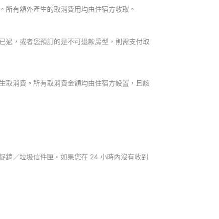
。所有額外產生的取消費用均由住宿方收取。
已過，或者您預訂的是不可退款房型，則需支付取
生取消費。所有取消費金額均由住宿方設置，且該
銷／垃圾信件匣。如果您在 24 小時內沒有收到