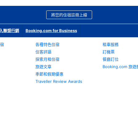
將您的住宿註冊上線
入聯盟行銷
Booking.com for Business
宿
各種特色住宿
租車服務
住客評語
訂機票
探索月租住宿
餐廳訂位
旅遊文章
Booking.com 
季節和假期優惠
Traveller Review Awards