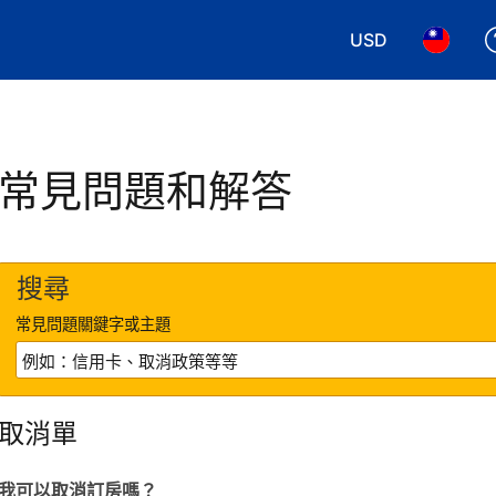
USD
選擇您使用的幣別
選擇您使
常見問題和解答
搜尋
常見問題關鍵字或主題
取消單
我可以取消訂房嗎？