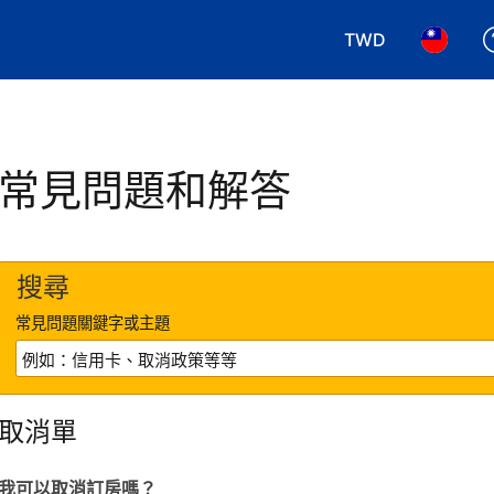
TWD
選擇您使用的幣別.
選擇您使
常見問題和解答
搜尋
常見問題關鍵字或主題
取消單
我可以取消訂房嗎？