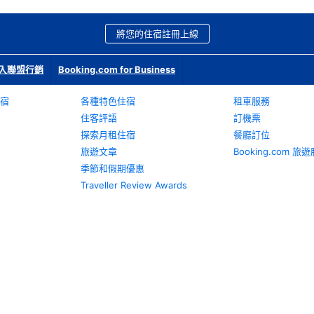
將您的住宿註冊上線
入聯盟行銷
Booking.com for Business
宿
各種特色住宿
租車服務
住客評語
訂機票
探索月租住宿
餐廳訂位
旅遊文章
Booking.com 
季節和假期優惠
Traveller Review Awards