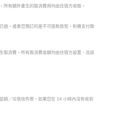
。所有額外產生的取消費用均由住宿方收取。
已過，或者您預訂的是不可退款房型，則需支付取
生取消費。所有取消費金額均由住宿方設置，且該
銷／垃圾信件匣。如果您在 24 小時內沒有收到