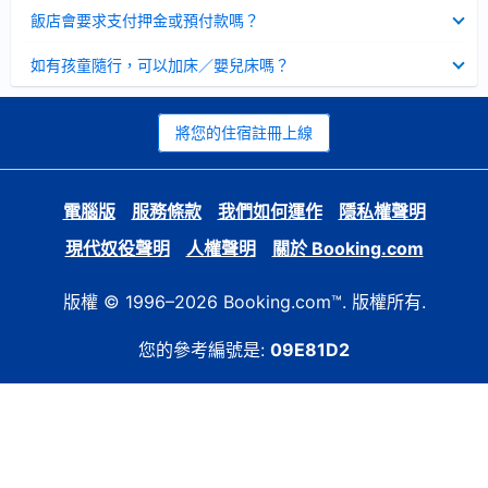
起
已
飯店會要求支付押金或預付款嗎？
收
起
已
如有孩童隨行，可以加床／嬰兒床嗎？
收
起
將您的住宿註冊上線
電腦版
服務條款
我們如何運作
隱私權聲明
現代奴役聲明
人權聲明
關於 Booking.com
版權 © 1996–2026 Booking.com™. 版權所有.
您的參考編號是:
09E81D2