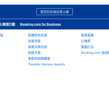
將您的住宿註冊上線
入聯盟行銷
Booking.com for Business
宿
各種特色住宿
租車服務
住客評語
訂機票
探索月租住宿
餐廳訂位
旅遊文章
Booking.com 
季節和假期優惠
Traveller Review Awards