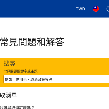
TWD
選擇您使用的幣別.
選擇您使
常見問題和解答
搜尋
常見問題關鍵字或主題
取消單
我可以取消訂房嗎？