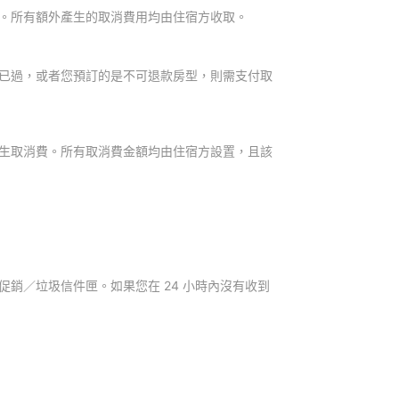
。所有額外產生的取消費用均由住宿方收取。
已過，或者您預訂的是不可退款房型，則需支付取
生取消費。所有取消費金額均由住宿方設置，且該
銷／垃圾信件匣。如果您在 24 小時內沒有收到