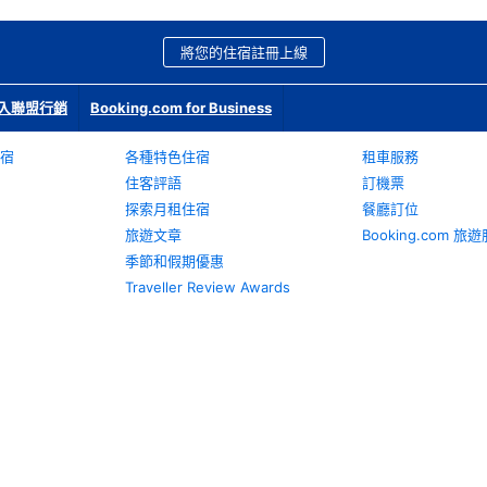
將您的住宿註冊上線
入聯盟行銷
Booking.com for Business
宿
各種特色住宿
租車服務
住客評語
訂機票
探索月租住宿
餐廳訂位
旅遊文章
Booking.com 
季節和假期優惠
Traveller Review Awards