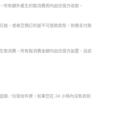
。所有額外產生的取消費用均由住宿方收取。
已過，或者您預訂的是不可退款房型，則需支付取
生取消費。所有取消費金額均由住宿方設置，且該
銷／垃圾信件匣。如果您在 24 小時內沒有收到