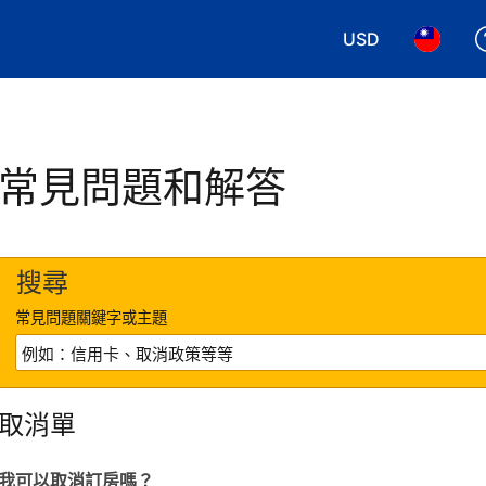
USD
選擇您使用的幣別
選擇您使
常見問題和解答
搜尋
常見問題關鍵字或主題
取消單
我可以取消訂房嗎？