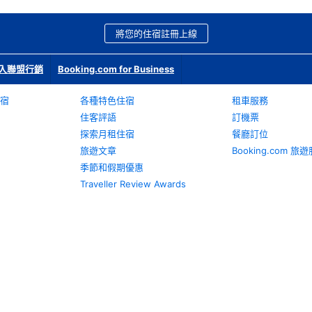
將您的住宿註冊上線
入聯盟行銷
Booking.com for Business
宿
各種特色住宿
租車服務
住客評語
訂機票
探索月租住宿
餐廳訂位
旅遊文章
Booking.com 
季節和假期優惠
Traveller Review Awards