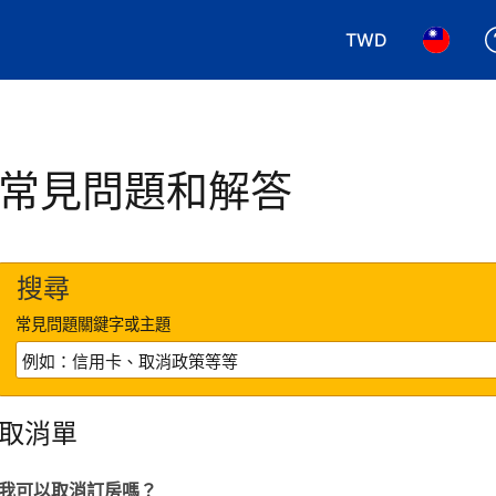
TWD
選擇您使用的幣別.
選擇您使
常見問題和解答
搜尋
常見問題關鍵字或主題
取消單
我可以取消訂房嗎？