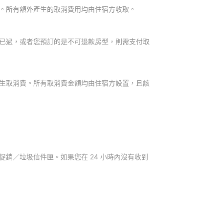
。所有額外產生的取消費用均由住宿方收取。
已過，或者您預訂的是不可退款房型，則需支付取
生取消費。所有取消費金額均由住宿方設置，且該
銷／垃圾信件匣。如果您在 24 小時內沒有收到