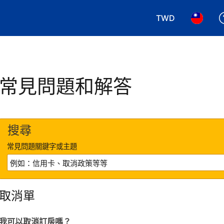
TWD
選擇您使用的幣別.
選擇您使
常見問題和解答
搜尋
常見問題關鍵字或主題
取消單
我可以取消訂房嗎？