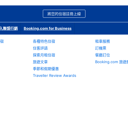
將您的住宿註冊上線
入聯盟行銷
Booking.com for Business
宿
各種特色住宿
租車服務
住客評語
訂機票
探索月租住宿
餐廳訂位
旅遊文章
Booking.com 
季節和假期優惠
Traveller Review Awards