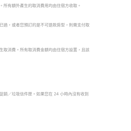
。所有額外產生的取消費用均由住宿方收取。
已過，或者您預訂的是不可退款房型，則需支付取
生取消費。所有取消費金額均由住宿方設置，且該
銷／垃圾信件匣。如果您在 24 小時內沒有收到